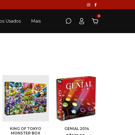
0
os Usados
Mais
KING OF TOKYO
GENIAL 2014
MONSTER BOX