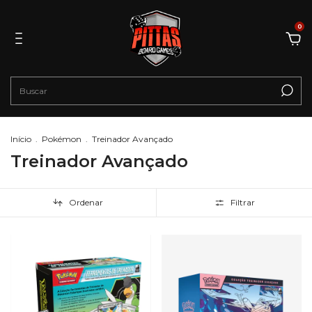
0
Início
.
Pokémon
.
Treinador Avançado
Treinador Avançado
Ordenar
Filtrar